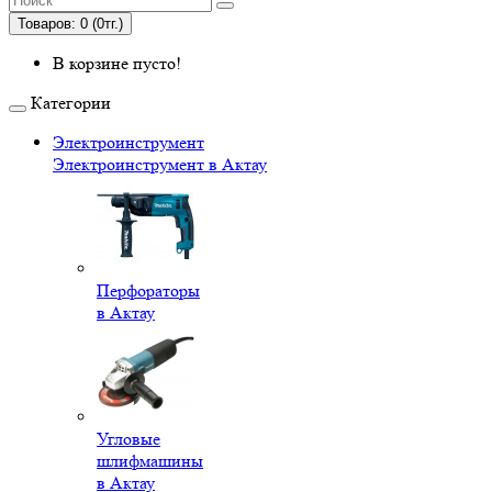
Товаров: 0 (0тг.)
В корзине пусто!
Категории
Электроинструмент
Электроинструмент в Актау
Перфораторы
в Актау
Угловые
шлифмашины
в Актау