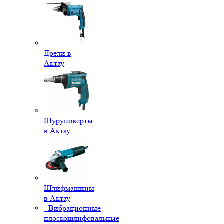
Дрели в
Актау
Шуруповерты
в Актау
Шлифмашины
в Актау
- Вибрационные
плоскошлифовальные