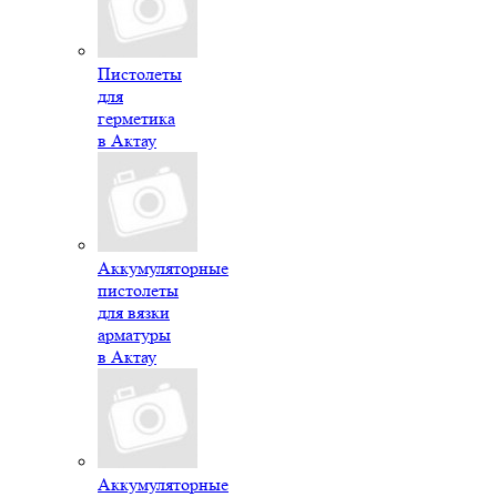
Пистолеты
для
герметика
в Актау
Аккумуляторные
пистолеты
для вязки
арматуры
в Актау
Аккумуляторные