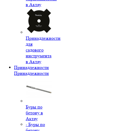
в Актау
Принадлежности
для
садового
инструмента
в Актау
Принадлежности
Принадлежности
Буры по
бетону в
Актау
- Буры по
бетону