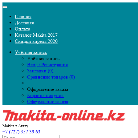
Главная
Доставка
Оплата
Каталог Makita 2017
Скидки апрель 2020
Учётная запись
Учётная запись
Вход / Регистрация
Закладки (0)
Сравнение товаров (0)
Оформление заказа
Корзина покупок
Оформление заказа
Makita в Актау
+7 (727) 357 39 63