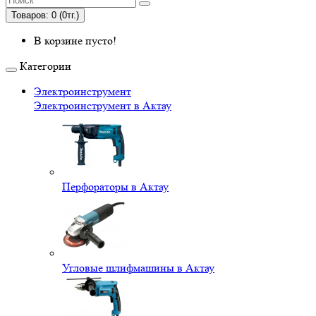
Товаров: 0 (0тг.)
В корзине пусто!
Категории
Электроинструмент
Электроинструмент в Актау
Перфораторы в Актау
Угловые шлифмашины в Актау