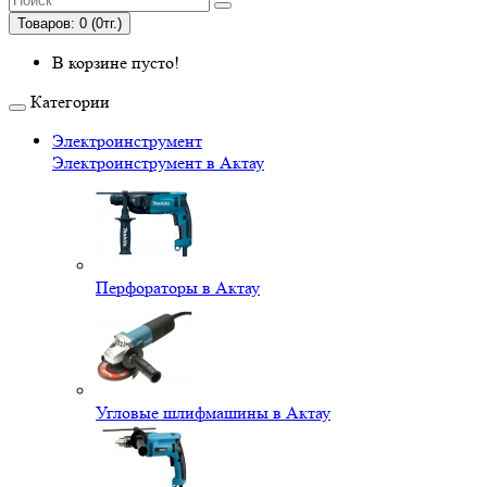
Товаров: 0 (0тг.)
В корзине пусто!
Категории
Электроинструмент
Электроинструмент в Актау
Перфораторы в Актау
Угловые шлифмашины в Актау