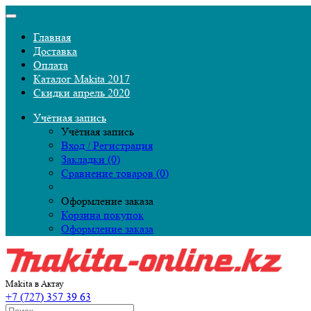
Главная
Доставка
Оплата
Каталог Makita 2017
Скидки апрель 2020
Учётная запись
Учётная запись
Вход / Регистрация
Закладки (0)
Сравнение товаров (0)
Оформление заказа
Корзина покупок
Оформление заказа
Makita в Актау
+7 (727) 357 39 63