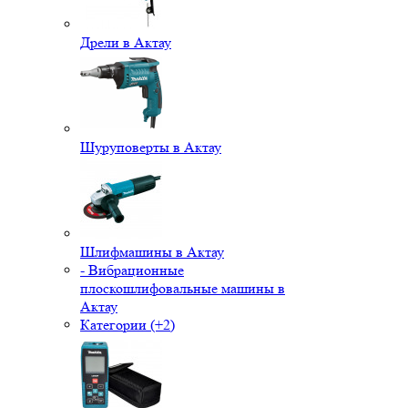
Дрели в Актау
Шуруповерты в Актау
Шлифмашины в Актау
- Вибрационные
плоскошлифовальные машины в
Актау
Категории (+2)