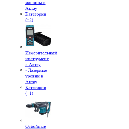
машины в
Актау
Категории
(+2)
Измерительный
инструмент
в Актау
- Лазерные
уровни в
Актау
Категории
(+1)
Отбойные