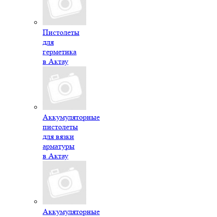
Пистолеты
для
герметика
в Актау
Аккумуляторные
пистолеты
для вязки
арматуры
в Актау
Аккумуляторные