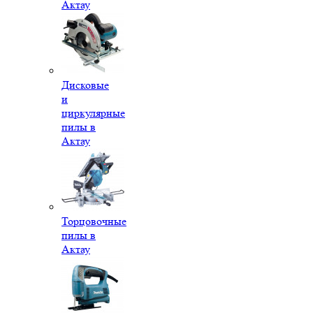
Актау
Дисковые
и
циркулярные
пилы в
Актау
Торцовочные
пилы в
Актау