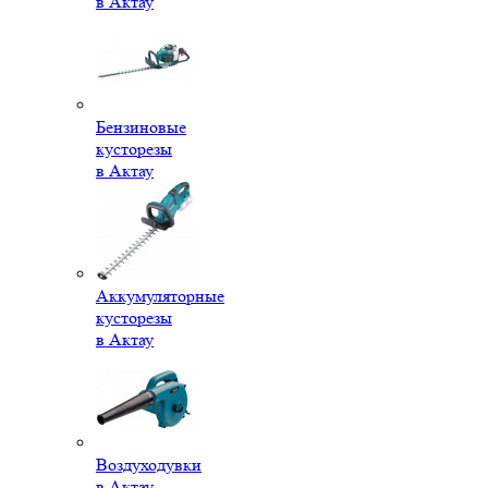
в Актау
Бензиновые
кусторезы
в Актау
Аккумуляторные
кусторезы
в Актау
Воздуходувки
в Актау