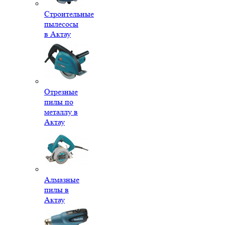
Строительные
пылесосы
в Актау
Отрезные
пилы по
металлу в
Актау
Алмазные
пилы в
Актау