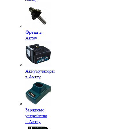
Фрезы в
Актау
Аккумуляторы
в Актау
Зарядные
устройства
в Актау