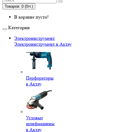
Товаров: 0 (0тг.)
В корзине пусто!
Категории
Электроинструмент
Электроинструмент в Актау
Перфораторы
в Актау
Угловые
шлифмашины
в Актау