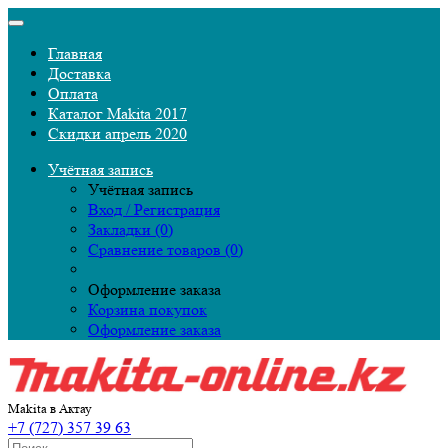
Главная
Доставка
Оплата
Каталог Makita 2017
Скидки апрель 2020
Учётная запись
Учётная запись
Вход / Регистрация
Закладки (0)
Сравнение товаров (0)
Оформление заказа
Корзина покупок
Оформление заказа
Makita в Актау
+7 (727) 357 39 63