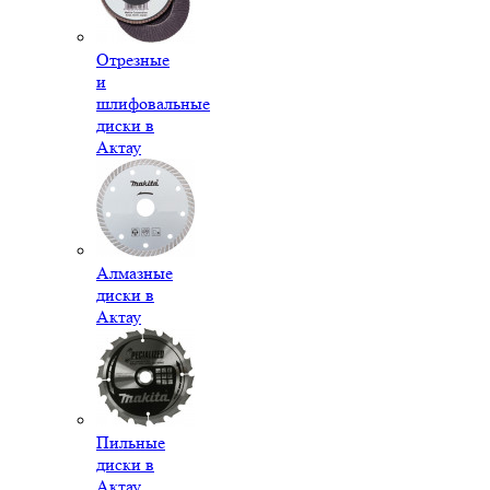
Отрезные
и
шлифовальные
диски в
Актау
Алмазные
диски в
Актау
Пильные
диски в
Актау