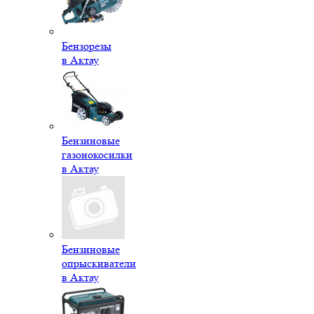
Бензорезы
в Актау
Бензиновые
газонокосилки
в Актау
Бензиновые
опрыскиватели
в Актау