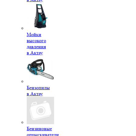
Мойки
высокого
давления
в Актау
Бензопилы
в Актау
Бензиновые
опрыскиватели