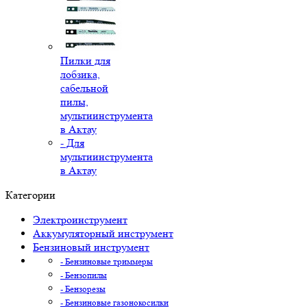
Пилки для
лобзика,
сабельной
пилы,
мультиинструмента
в Актау
- Для
мультиинструмента
в Актау
Категории
Электроинструмент
Аккумуляторный инструмент
Бензиновый инструмент
- Бензиновые триммеры
- Бензопилы
- Бензорезы
- Бензиновые газонокосилки