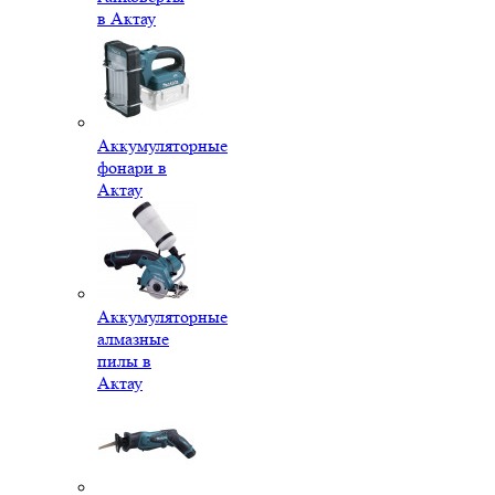
в Актау
Аккумуляторные
фонари в
Актау
Аккумуляторные
алмазные
пилы в
Актау