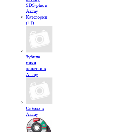
SDS-plus в
Актау
Категории
(+1)
Зубила,
пики,
лопатки в
Актау
Свёрла в
Актау