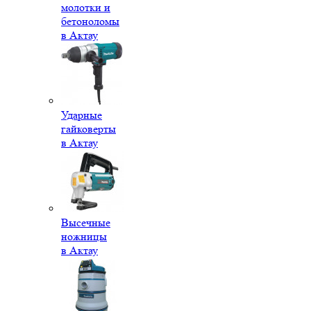
молотки и
бетоноломы
в Актау
Ударные
гайковерты
в Актау
Высечные
ножницы
в Актау