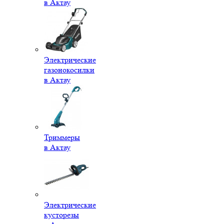
в Актау
Электрические
газонокосилки
в Актау
Триммеры
в Актау
Электрические
кусторезы