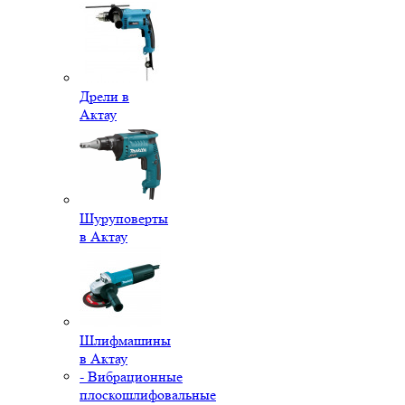
Дрели в
Актау
Шуруповерты
в Актау
Шлифмашины
в Актау
- Вибрационные
плоскошлифовальные