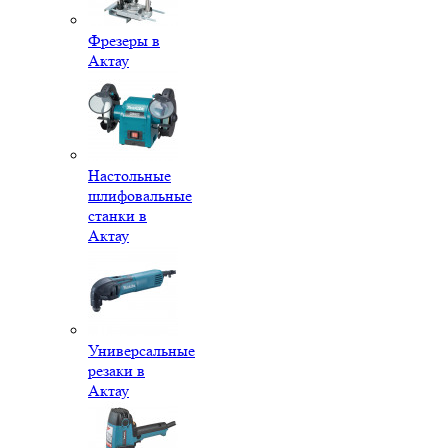
Фрезеры в
Актау
Настольные
шлифовальные
станки в
Актау
Универсальные
резаки в
Актау